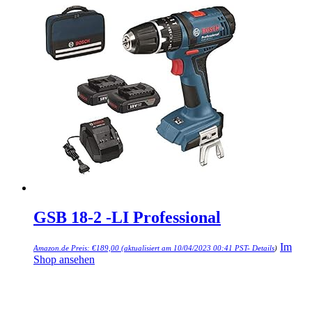
GSB 18-2 -LI Professional
Im
Amazon.de Preis:
€
189,00
(aktualisiert am 10/04/2023 00:41 PST-
Details
)
Shop ansehen