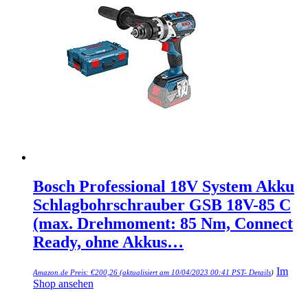
Bosch Professional 18V System Akku
Schlagbohrschrauber GSB 18V-85 C
(max. Drehmoment: 85 Nm, Connect
Ready, ohne Akkus…
Im
Amazon.de Preis:
€
200,26
(aktualisiert am 10/04/2023 00:41 PST-
Details
)
Shop ansehen