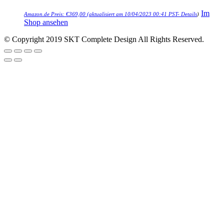
Im
Amazon.de Preis:
€
369,00
(aktualisiert am 10/04/2023 00:41 PST-
Details
)
Shop ansehen
© Copyright 2019 SKT Complete Design All Rights Reserved.