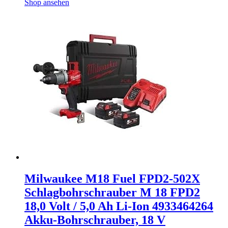
Shop ansehen
Milwaukee M18 Fuel FPD2-502X
Schlagbohrschrauber M 18 FPD2
18,0 Volt / 5,0 Ah Li-Ion 4933464264
Akku-Bohrschrauber, 18 V