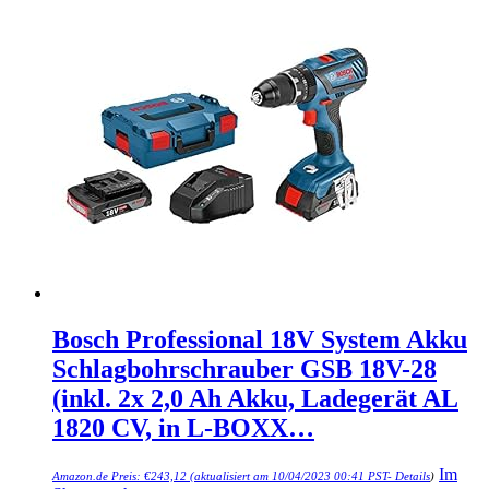
Bosch Professional 18V System Akku
Schlagbohrschrauber GSB 18V-28
(inkl. 2x 2,0 Ah Akku, Ladegerät AL
1820 CV, in L-BOXX…
Im
Amazon.de Preis:
€
243,12
(aktualisiert am 10/04/2023 00:41 PST-
Details
)