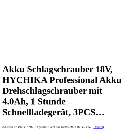
Akku Schlagschrauber 18V,
HYCHIKA Professional Akku
Drehschlagschrauber mit
4.0Ah, 1 Stunde
Schnellladegerät, 3PCS…
Amazon.de Preis:
€
107,24
(aktualisiert am 10/04/2023 01:10 PST-
Details
)