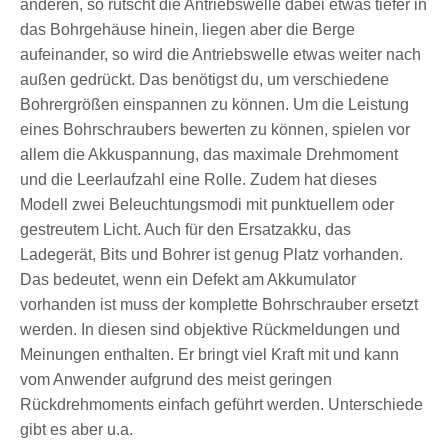
anderen, so rutscht die Antriebswelle dabei etwas tiefer in
das Bohrgehäuse hinein, liegen aber die Berge
aufeinander, so wird die Antriebswelle etwas weiter nach
außen gedrückt. Das benötigst du, um verschiedene
Bohrergrößen einspannen zu können. Um die Leistung
eines Bohrschraubers bewerten zu können, spielen vor
allem die Akkuspannung, das maximale Drehmoment
und die Leerlaufzahl eine Rolle. Zudem hat dieses
Modell zwei Beleuchtungsmodi mit punktuellem oder
gestreutem Licht. Auch für den Ersatzakku, das
Ladegerät, Bits und Bohrer ist genug Platz vorhanden.
Das bedeutet, wenn ein Defekt am Akkumulator
vorhanden ist muss der komplette Bohrschrauber ersetzt
werden. In diesen sind objektive Rückmeldungen und
Meinungen enthalten. Er bringt viel Kraft mit und kann
vom Anwender aufgrund des meist geringen
Rückdrehmoments einfach geführt werden. Unterschiede
gibt es aber u.a.