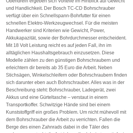
Obendrein ergeben sich Vorteile im Hinblick auf Gewicht
und Handlichkeit. Der Bosch TC-CD Bohrschrauber
verfügt über ein Schnellspann-Bohrfutter für einen
schnellen Elektro-Werkzeugwechsel. Für die meisten
Handwerker sind Kriterien wie Gewicht, Power,
Akkukapazität, sowie der Bohrdurchmesser entscheident.
Mit 18 Volt Leistung reicht es auf jeden Fall, ihn im
alltäglichen Haushaltsgebrauch einzusetzen. Diese
Modelle zählen zu den günstigen Bohrschraubern und
erleichtern dir bereits ab 35 Euro die Arbeit. Neben
Stichsägen, Winkelschleifern oder Bohrschraubern finden
sich darunter eben auch Bohrschrauber. Alles was in der
Beschreibung steht: Bohrschrauber, Ladegerät, zwei
Akkus und eine Gürteltasche – verstaut in einem
Transportkoffer. Schwitzige Hände sind bei einem
Kunststoffgriff ein großes Problem. Um nicht mühevoll mit
dem Bohrschrauber die Arbeit zu verrichten. Fallen die
Berge des einen Zahnrads dabei in die Täler des