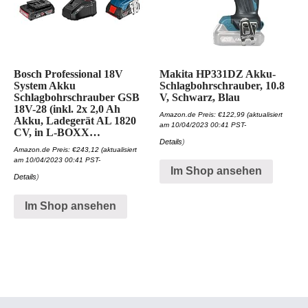
Bosch Professional 18V
Makita HP331DZ Akku-
System Akku
Schlagbohrschrauber, 10.8
Schlagbohrschrauber GSB
V, Schwarz, Blau
18V-28 (inkl. 2x 2,0 Ah
Amazon.de Preis:
€
122,99
(aktualisiert
Akku, Ladegerät AL 1820
am 10/04/2023 00:41 PST-
CV, in L-BOXX…
Details
)
Amazon.de Preis:
€
243,12
(aktualisiert
am 10/04/2023 00:41 PST-
Im Shop ansehen
Details
)
Im Shop ansehen