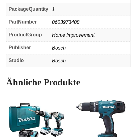
PackageQuantity
1
PartNumber
0603973408
ProductGroup
Home Improvement
Publisher
Bosch
Studio
Bosch
Ähnliche Produkte