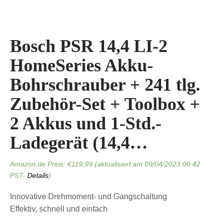
Bosch PSR 14,4 LI-2
HomeSeries Akku-
Bohrschrauber + 241 tlg.
Zubehör-Set + Toolbox +
2 Akkus und 1-Std.-
Ladegerät (14,4…
Amazon.de Preis:
€
119,99
(aktualisiert am 09/04/2023 00:42
PST-
Details
)
Innovative Drehmoment- und Gangschaltung
Effektiv, schnell und einfach