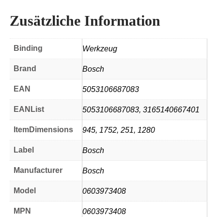
Zusätzliche Information
Binding
Werkzeug
Brand
Bosch
EAN
5053106687083
EANList
5053106687083, 3165140667401
ItemDimensions
945, 1752, 251, 1280
Label
Bosch
Manufacturer
Bosch
Model
0603973408
MPN
0603973408