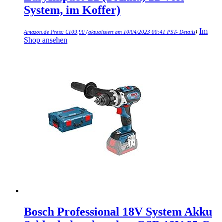
System, im Koffer)
Im
Amazon.de Preis:
€
109,90
(aktualisiert am 10/04/2023 00:41 PST-
Details
)
Shop ansehen
Bosch Professional 18V System Akku