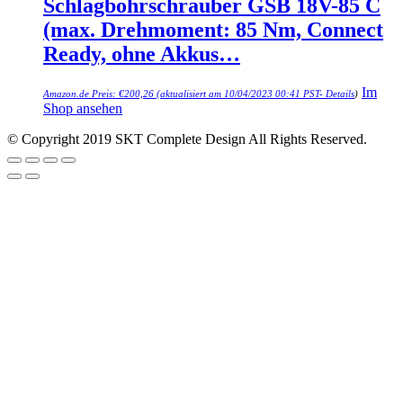
Schlagbohrschrauber GSB 18V-85 C
(max. Drehmoment: 85 Nm, Connect
Ready, ohne Akkus…
Im
Amazon.de Preis:
€
200,26
(aktualisiert am 10/04/2023 00:41 PST-
Details
)
Shop ansehen
© Copyright 2019 SKT Complete Design All Rights Reserved.