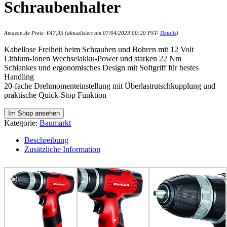
Schraubenhalter
Amazon.de Preis:
€
47,95
(aktualisiert am 07/04/2023 00:20 PST-
Details
)
Kabellose Freiheit beim Schrauben und Bohren mit 12 Volt
Lithium-Ionen Wechselakku-Power und starken 22 Nm
Schlankes und ergonomisches Design mit Softgriff für bestes
Handling
20-fache Drehmomenteinstellung mit Überlastrutschkupplung und
praktische Quick-Stop Funktion
Im Shop ansehen
Kategorie:
Baumarkt
Beschreibung
Zusätzliche Information