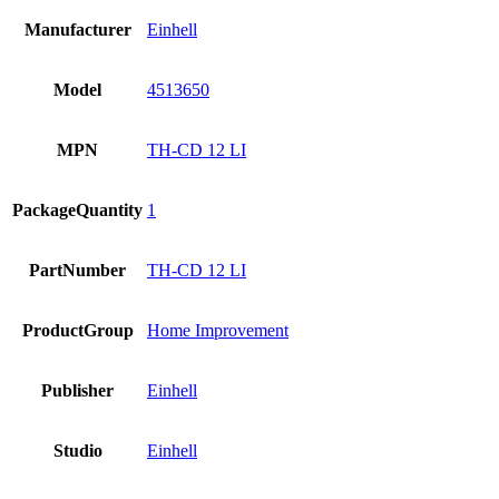
Manufacturer
Einhell
Model
4513650
MPN
TH-CD 12 LI
PackageQuantity
1
PartNumber
TH-CD 12 LI
ProductGroup
Home Improvement
Publisher
Einhell
Studio
Einhell