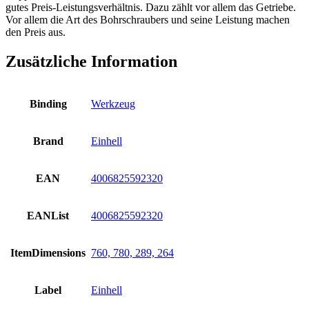
gutes Preis-Leistungsverhältnis. Dazu zählt vor allem das Getriebe.
Vor allem die Art des Bohrschraubers und seine Leistung machen
den Preis aus.
Zusätzliche Information
Binding
Werkzeug
Brand
Einhell
EAN
4006825592320
EANList
4006825592320
ItemDimensions
760, 780, 289, 264
Label
Einhell