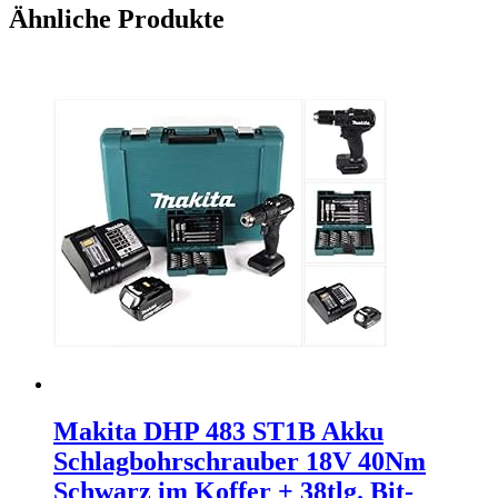
Ähnliche Produkte
Makita DHP 483 ST1B Akku
Schlagbohrschrauber 18V 40Nm
Schwarz im Koffer + 38tlg. Bit-