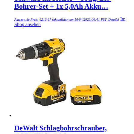
Bohrer-Set + 1x 5,0Ah Akku…
Im
Amazon.de Preis:
€
210,87
(aktualisiert am 10/04/2023 00:41 PST-
Details
)
Shop ansehen
DeWalt Schlagbohrschrauber,