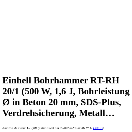
Einhell Bohrhammer RT-RH
20/1 (500 W, 1,6 J, Bohrleistung
Ø in Beton 20 mm, SDS-Plus,
Verdrehsicherung, Metall…
Amazon.de Preis:
€
79,00
(aktualisiert am 09/04/2023 00:46 PST-
Details
)