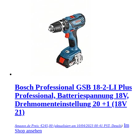
Bosch Professional GSB 18-2-LI Plus
Professional, Batteriespannung 18V,
Drehmomenteinstellung 20 +1 (18V
21)
Im
Amazon.de Preis:
€
245,00
(aktualisiert am 10/04/2023 00:41 PST-
Details
)
Shop ansehen