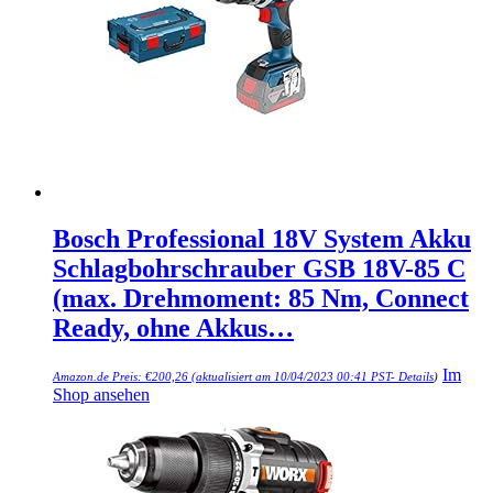
Bosch Professional 18V System Akku
Schlagbohrschrauber GSB 18V-85 C
(max. Drehmoment: 85 Nm, Connect
Ready, ohne Akkus…
Im
Amazon.de Preis:
€
200,26
(aktualisiert am 10/04/2023 00:41 PST-
Details
)
Shop ansehen