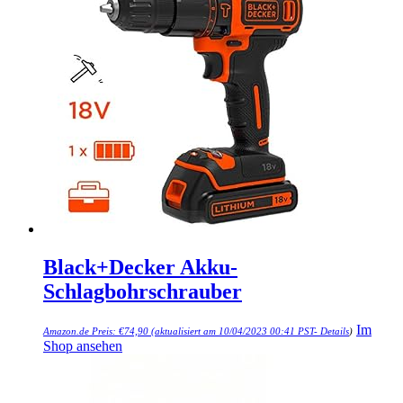
Black+Decker Akku-
Schlagbohrschrauber
Im
Amazon.de Preis:
€
74,90
(aktualisiert am 10/04/2023 00:41 PST-
Details
)
Shop ansehen