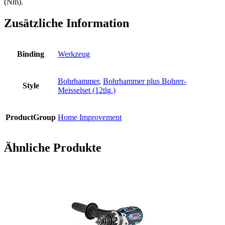
(Nm).
Zusätzliche Information
Binding
Werkzeug
Bohrhammer
,
Bohrhammer plus Bohrer-
Style
Meisselset (12tlg.)
ProductGroup
Home Improvement
Ähnliche Produkte