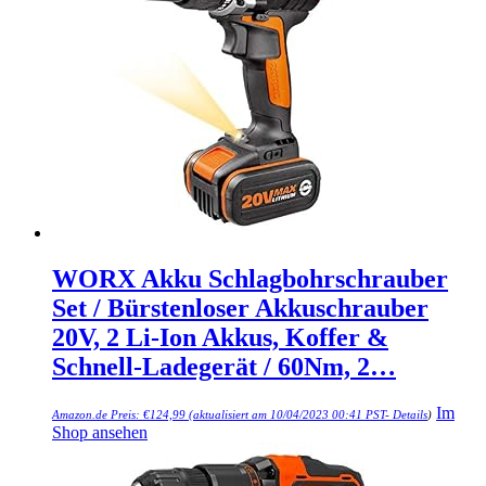
WORX Akku Schlagbohrschrauber
Set / Bürstenloser Akkuschrauber
20V, 2 Li-Ion Akkus, Koffer &
Schnell-Ladegerät / 60Nm, 2…
Im
Amazon.de Preis:
€
124,99
(aktualisiert am 10/04/2023 00:41 PST-
Details
)
Shop ansehen