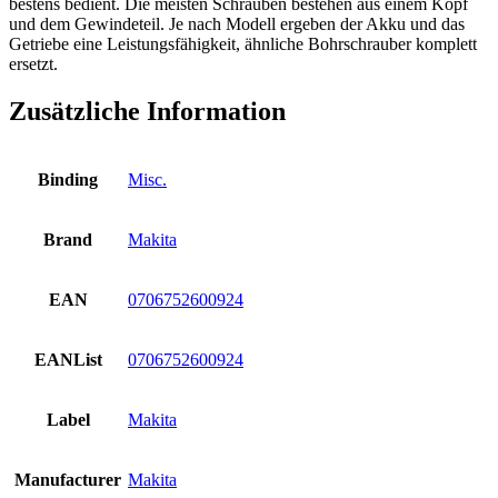
bestens bedient. Die meisten Schrauben bestehen aus einem Kopf
und dem Gewindeteil. Je nach Modell ergeben der Akku und das
Getriebe eine Leistungsfähigkeit, ähnliche Bohrschrauber komplett
ersetzt.
Zusätzliche Information
Binding
Misc.
Brand
Makita
EAN
0706752600924
EANList
0706752600924
Label
Makita
Manufacturer
Makita