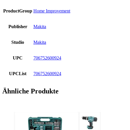
ProductGroup
Home Improvement
Publisher
Makita
Studio
Makita
UPC
706752600924
UPCList
706752600924
Ähnliche Produkte