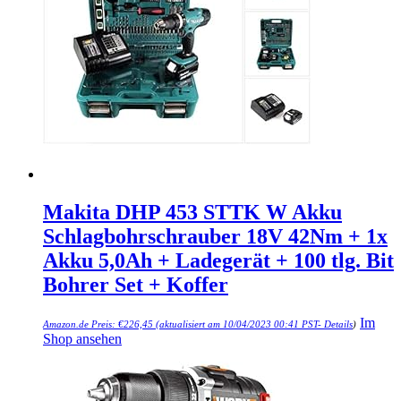
Makita DHP 453 STTK W Akku
Schlagbohrschrauber 18V 42Nm + 1x
Akku 5,0Ah + Ladegerät + 100 tlg. Bit
Bohrer Set + Koffer
Im
Amazon.de Preis:
€
226,45
(aktualisiert am 10/04/2023 00:41 PST-
Details
)
Shop ansehen