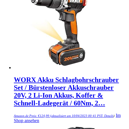
WORX Akku Schlagbohrschrauber
Set / Bürstenloser Akkuschrauber
20V, 2 Li-Ion Akkus, Koffer &
Schnell-Ladegerät / 60Nm, 2…
Im
Amazon.de Preis:
€
124,99
(aktualisiert am 10/04/2023 00:41 PST-
Details
)
Shop ansehen