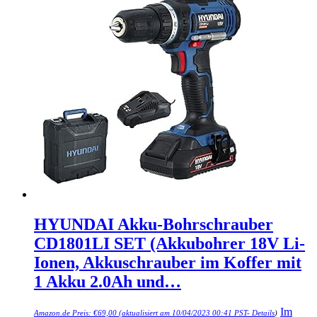
HYUNDAI Akku-Bohrschrauber
CD1801LI SET (Akkubohrer 18V Li-
Ionen, Akkuschrauber im Koffer mit
1 Akku 2.0Ah und…
Im
Amazon.de Preis:
€
69,00
(aktualisiert am 10/04/2023 00:41 PST-
Details
)