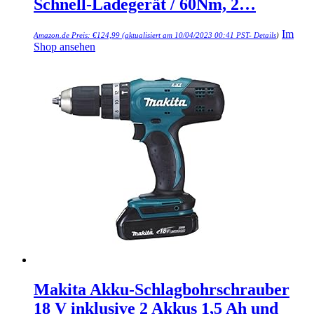
Schnell-Ladegerät / 60Nm, 2…
Im
Amazon.de Preis:
€
124,99
(aktualisiert am 10/04/2023 00:41 PST-
Details
)
Shop ansehen
Makita Akku-Schlagbohrschrauber
18 V inklusive 2 Akkus 1,5 Ah und