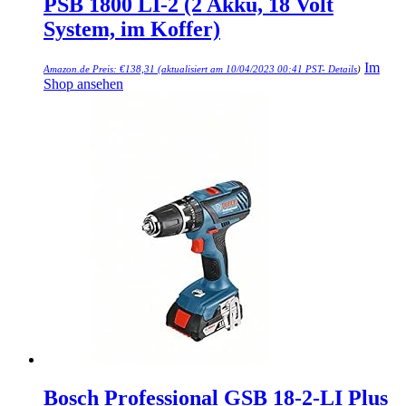
PSB 1800 LI-2 (2 Akku, 18 Volt
System, im Koffer)
Im
Amazon.de Preis:
€
138,31
(aktualisiert am 10/04/2023 00:41 PST-
Details
)
Shop ansehen
Bosch Professional GSB 18-2-LI Plus