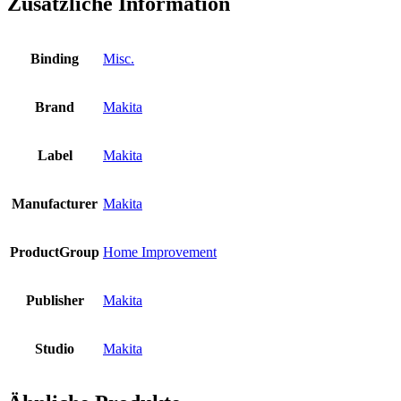
Zusätzliche Information
Binding
Misc.
Brand
Makita
Label
Makita
Manufacturer
Makita
ProductGroup
Home Improvement
Publisher
Makita
Studio
Makita