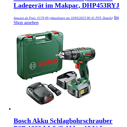
Ladegerät im Makpac, DHP453RYJ
Im
Amazon.de Preis:
€
176,69
(aktualisiert am 10/04/2023 00:41 PST-
Details
)
Shop ansehen
Bosch Akku Schlagbohrschrauber