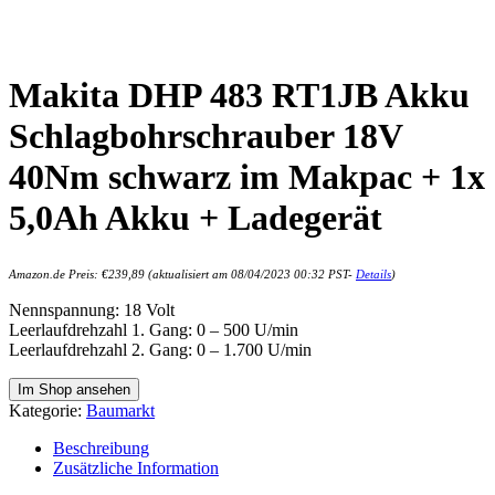
Makita DHP 483 RT1JB Akku
Schlagbohrschrauber 18V
40Nm schwarz im Makpac + 1x
5,0Ah Akku + Ladegerät
Amazon.de Preis:
€
239,89
(aktualisiert am 08/04/2023 00:32 PST-
Details
)
Nennspannung: 18 Volt
Leerlaufdrehzahl 1. Gang: 0 – 500 U/min
Leerlaufdrehzahl 2. Gang: 0 – 1.700 U/min
Im Shop ansehen
Kategorie:
Baumarkt
Beschreibung
Zusätzliche Information