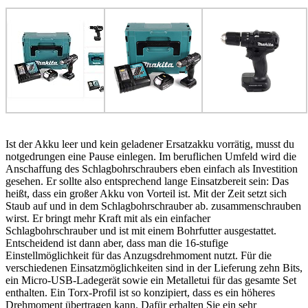
Ist der Akku leer und kein geladener Ersatzakku vorrätig, musst du
notgedrungen eine Pause einlegen. Im beruflichen Umfeld wird die
Anschaffung des Schlagbohrschraubers eben einfach als Investition
gesehen. Er sollte also entsprechend lange Einsatzbereit sein: Das
heißt, dass ein großer Akku von Vorteil ist. Mit der Zeit setzt sich
Staub auf und in dem Schlagbohrschrauber ab. zusammenschrauben
wirst. Er bringt mehr Kraft mit als ein einfacher
Schlagbohrschrauber und ist mit einem Bohrfutter ausgestattet.
Entscheidend ist dann aber, dass man die 16-stufige
Einstellmöglichkeit für das Anzugsdrehmoment nutzt. Für die
verschiedenen Einsatzmöglichkeiten sind in der Lieferung zehn Bits,
ein Micro-USB-Ladegerät sowie ein Metalletui für das gesamte Set
enthalten. Ein Torx-Profil ist so konzipiert, dass es ein höheres
Drehmoment übertragen kann. Dafür erhalten Sie ein sehr