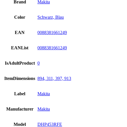
Brand
Makita
Color
Schwarz, Blau
EAN
0088381661249
EANList
0088381661249
IsAdultProduct
0
ItemDimensions
894, 311, 397, 913
Label
Makita
Manufacturer
Makita
Model
DHP453RFE