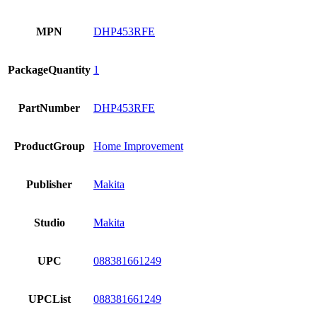
MPN
DHP453RFE
PackageQuantity
1
PartNumber
DHP453RFE
ProductGroup
Home Improvement
Publisher
Makita
Studio
Makita
UPC
088381661249
UPCList
088381661249