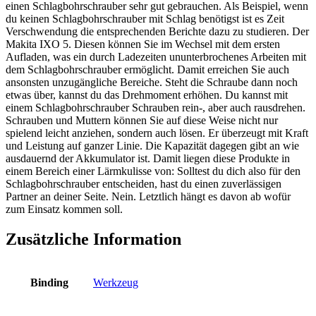
einen Schlagbohrschrauber sehr gut gebrauchen. Als Beispiel, wenn
du keinen Schlagbohrschrauber mit Schlag benötigst ist es Zeit
Verschwendung die entsprechenden Berichte dazu zu studieren. Der
Makita IXO 5. Diesen können Sie im Wechsel mit dem ersten
Aufladen, was ein durch Ladezeiten ununterbrochenes Arbeiten mit
dem Schlagbohrschrauber ermöglicht. Damit erreichen Sie auch
ansonsten unzugängliche Bereiche. Steht die Schraube dann noch
etwas über, kannst du das Drehmoment erhöhen. Du kannst mit
einem Schlagbohrschrauber Schrauben rein-, aber auch rausdrehen.
Schrauben und Muttern können Sie auf diese Weise nicht nur
spielend leicht anziehen, sondern auch lösen. Er überzeugt mit Kraft
und Leistung auf ganzer Linie. Die Kapazität dagegen gibt an wie
ausdauernd der Akkumulator ist. Damit liegen diese Produkte in
einem Bereich einer Lärmkulisse von: Solltest du dich also für den
Schlagbohrschrauber entscheiden, hast du einen zuverlässigen
Partner an deiner Seite. Nein. Letztlich hängt es davon ab wofür
zum Einsatz kommen soll.
Zusätzliche Information
Binding
Werkzeug