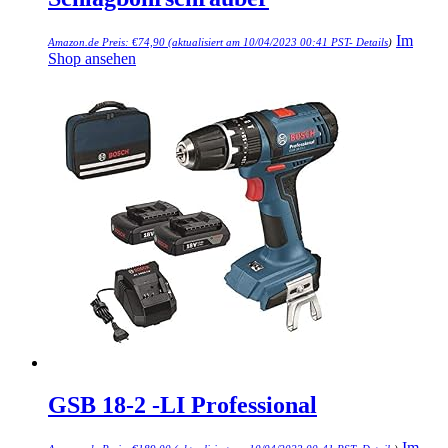
Im
Amazon.de Preis:
€
74,90
(aktualisiert am 10/04/2023 00:41 PST-
Details
)
Shop ansehen
GSB 18-2 -LI Professional
Im