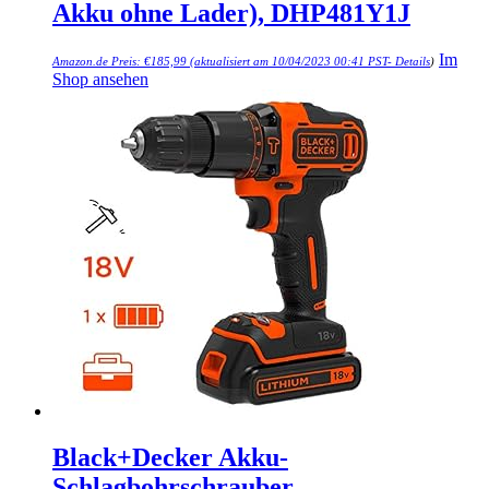
Akku ohne Lader), DHP481Y1J
Im
Amazon.de Preis:
€
185,99
(aktualisiert am 10/04/2023 00:41 PST-
Details
)
Shop ansehen
Black+Decker Akku-
Schlagbohrschrauber