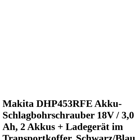
Makita DHP453RFE Akku-
Schlagbohrschrauber 18V / 3,0
Ah, 2 Akkus + Ladegerät im
Transportkoffer, Schwarz/Blau