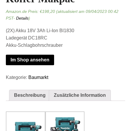
Amazon.de Preis:
€
198,20
(aktualisiert am 09/04/2023 00:42
PST-
Details
)
(2X) Akku 18V 3Ah Li-Ion Bl1830
Ladegerät DC18RC
Akku-Schlagbohrschrauber
Im Shop ansehen
Kategorie:
Baumarkt
Beschreibung
Zusätzliche Information