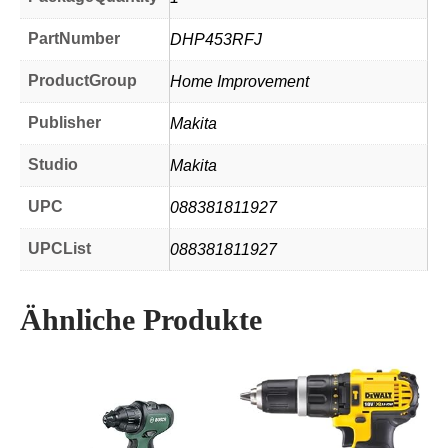
PartNumber
DHP453RFJ
ProductGroup
Home Improvement
Publisher
Makita
Studio
Makita
UPC
088381811927
UPCList
088381811927
Ähnliche Produkte