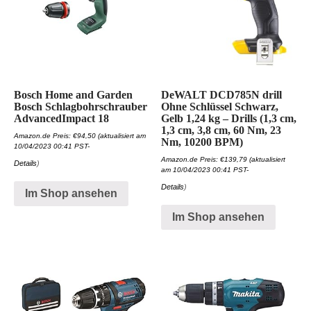
Bosch Home and Garden
DeWALT DCD785N drill
Bosch Schlagbohrschrauber
Ohne Schlüssel Schwarz,
AdvancedImpact 18
Gelb 1,24 kg – Drills (1,3 cm,
1,3 cm, 3,8 cm, 60 Nm, 23
Amazon.de Preis:
€
94,50
(aktualisiert am
Nm, 10200 BPM)
10/04/2023 00:41 PST-
Amazon.de Preis:
€
139,79
(aktualisiert
Details
)
am 10/04/2023 00:41 PST-
Details
)
Im Shop ansehen
Im Shop ansehen