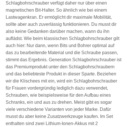
Schlagbohrschrauber verfügt daher nur über einen
magnetischen Bit-Halter. So ähnlich wie bei einem
Lastwagenkran. Er ermöglicht dir maximale Mobilität,
sollte aber auch zuverlässig funktionieren. Du musst dir
also keine Gedanken darüber machen, wann du ihn
auflädst. Wie beim klassischen Schlagbohrschrauber gilt
auch hier: Nur dann, wenn Bits und Bohrer optimal auf
das zu bearbeitende Material und die Schraube passen,
stimmt das Ergebnis. Generation Schlagbohrschrauber ist
das Premiumprodukt unter den Schlagbohrschraubern
und das beliebteste Produkt in dieser Sparte. Beziehen
wir die Klischees mit ein, wird ein Schlagbohrschrauber
für Frauen vordergründig lediglich dazu verwendet,
Schrauben, wie beispielsweise für den Aufbau eines
Schranks, ein und aus zu drehen. Meist gibt es sogar
viele verschiedene Varianten von jeder Marke. Dafür
musst du aber keine Zusatzwerkzeuge kaufen. Im Set
enthalten sind zwei Lithium-Ionen-Akkus mit 2