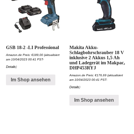
GSB 18-2 -LI Professional
Makita Akku-
Schlagbohrschrauber 18 V
Amazon.de Preis:
€
189,00
(aktualisiert
inklusive 2 Akkus 1,5 Ah
am 10/04/2023 00:41 PST-
und Ladegerät im Makpac,
Details
)
DHP453RYJ
Amazon.de Preis:
€
176,69
(aktualisiert
Im Shop ansehen
am 10/04/2023 00:41 PST-
Details
)
Im Shop ansehen