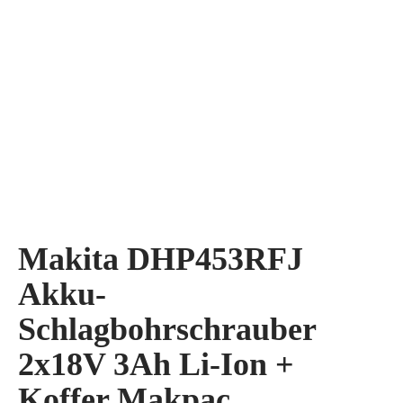
Makita DHP453RFJ
Akku-
Schlagbohrschrauber
2x18V 3Ah Li-Ion +
Koffer Makpac