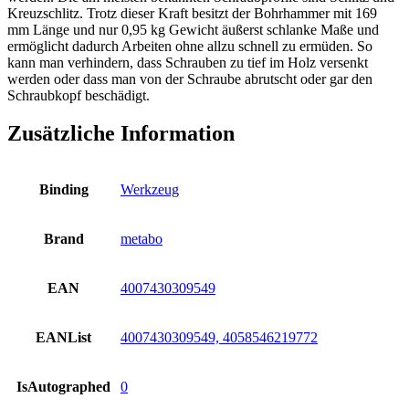
Kreuzschlitz. Trotz dieser Kraft besitzt der Bohrhammer mit 169
mm Länge und nur 0,95 kg Gewicht äußerst schlanke Maße und
ermöglicht dadurch Arbeiten ohne allzu schnell zu ermüden. So
kann man verhindern, dass Schrauben zu tief im Holz versenkt
werden oder dass man von der Schraube abrutscht oder gar den
Schraubkopf beschädigt.
Zusätzliche Information
Binding
Werkzeug
Brand
metabo
EAN
4007430309549
EANList
4007430309549, 4058546219772
IsAutographed
0