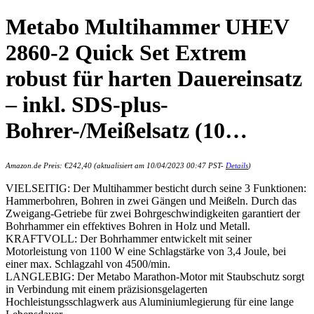
Metabo Multihammer UHEV
2860-2 Quick Set Extrem
robust für harten Dauereinsatz
– inkl. SDS-plus-
Bohrer-/Meißelsatz (10…
Amazon.de Preis:
€
242,40
(aktualisiert am 10/04/2023 00:47 PST-
Details
)
VIELSEITIG: Der Multihammer besticht durch seine 3 Funktionen:
Hammerbohren, Bohren in zwei Gängen und Meißeln. Durch das
Zweigang-Getriebe für zwei Bohrgeschwindigkeiten garantiert der
Bohrhammer ein effektives Bohren in Holz und Metall.
KRAFTVOLL: Der Bohrhammer entwickelt mit seiner
Motorleistung von 1100 W eine Schlagstärke von 3,4 Joule, bei
einer max. Schlagzahl von 4500/min.
LANGLEBIG: Der Metabo Marathon-Motor mit Staubschutz sorgt
in Verbindung mit einem präzisionsgelagerten
Hochleistungsschlagwerk aus Aluminiumlegierung für eine lange