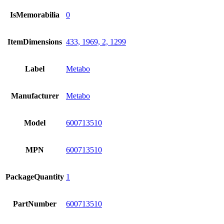
IsMemorabilia
0
ItemDimensions
433, 1969, 2, 1299
Label
Metabo
Manufacturer
Metabo
Model
600713510
MPN
600713510
PackageQuantity
1
PartNumber
600713510