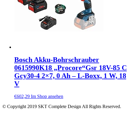
Bosch Akku-Bohrschrauber
0615990K18 „Procore“Gsr 18V-85 C
Gcy30-4 2×7, 0 Ah – L-Boxx, 1 W, 18
V
€
602,29
Im Shop ansehen
© Copyright 2019 SKT Complete Design All Rights Reserved.