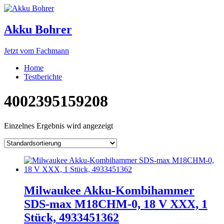
Akku Bohrer
Jetzt vom Fachmann
Home
Testberichte
4002395159208
Einzelnes Ergebnis wird angezeigt
Milwaukee Akku-Kombihammer
SDS-max M18CHM-0, 18 V XXX, 1
Stück, 4933451362