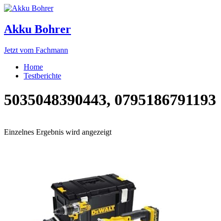
Akku Bohrer
Jetzt vom Fachmann
Home
Testberichte
5035048390443, 0795186791193
Einzelnes Ergebnis wird angezeigt