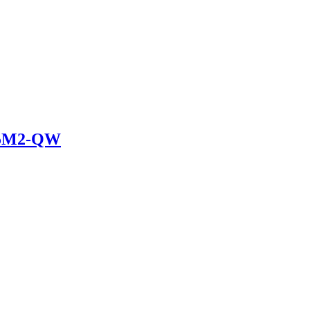
785M2-QW