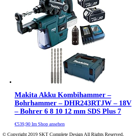
Makita Akku Kombihammer –
Bohrhammer – DHR243RTJW – 18V
– Bohrer 6 8 10 12 mm SDS Plus 7
€
539,90
Im Shop ansehen
© Copyright 2019 SKT Complete Design All Rights Reserved.