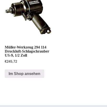
Müller-Werkzeug 294 114
Druckluft-Schlagschrauber
US-9, 1/2 Zoll
€
245,72
Im Shop ansehen