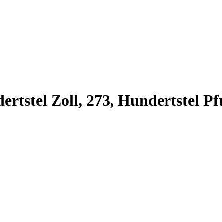
ertstel Zoll, 273, Hundertstel Pf