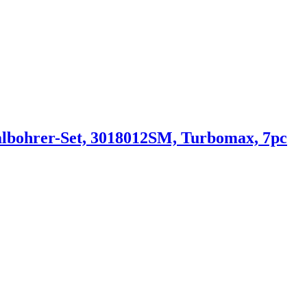
albohrer-Set, 3018012SM, Turbomax, 7pc