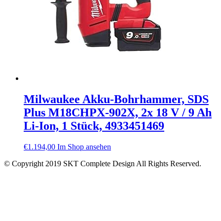
Milwaukee Akku-Bohrhammer, SDS
Plus M18CHPX-902X, 2x 18 V / 9 Ah
Li-Ion, 1 Stück, 4933451469
€
1.194,00
Im Shop ansehen
© Copyright 2019 SKT Complete Design All Rights Reserved.