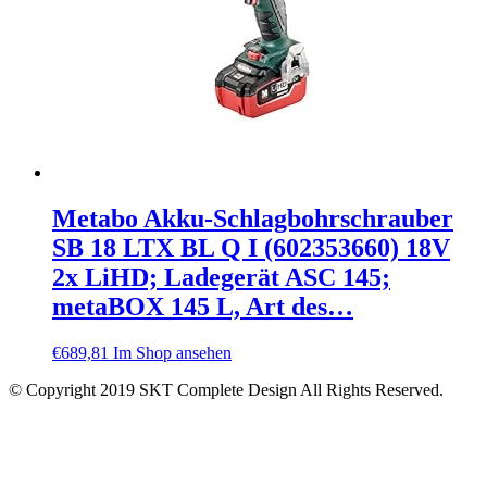
Metabo Akku-Schlagbohrschrauber
SB 18 LTX BL Q I (602353660) 18V
2x LiHD; Ladegerät ASC 145;
metaBOX 145 L, Art des…
€
689,81
Im Shop ansehen
© Copyright 2019 SKT Complete Design All Rights Reserved.