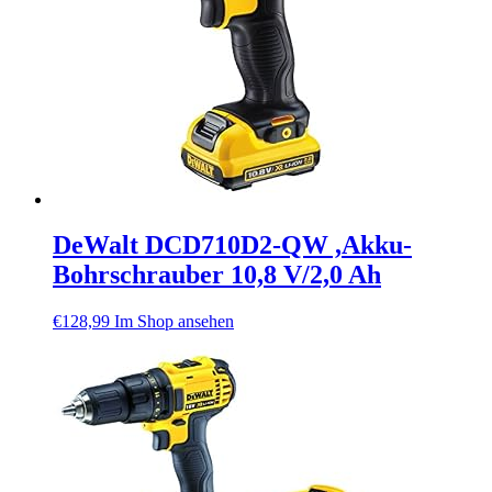
DeWalt DCD710D2-QW ,Akku-
Bohrschrauber 10,8 V/2,0 Ah
€
128,99
Im Shop ansehen