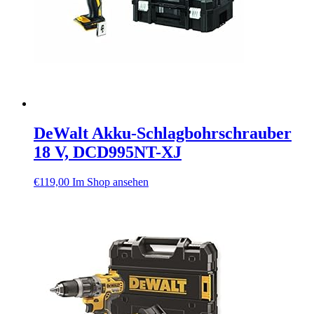
DeWalt Akku-Schlagbohrschrauber
18 V, DCD995NT-XJ
€
119,00
Im Shop ansehen