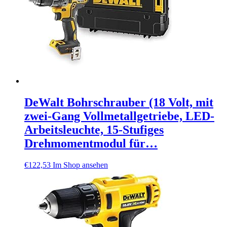
DeWalt Bohrschrauber (18 Volt, mit
zwei-Gang Vollmetallgetriebe, LED-
Arbeitsleuchte, 15-Stufiges
Drehmomentmodul für…
€
122,53
Im Shop ansehen