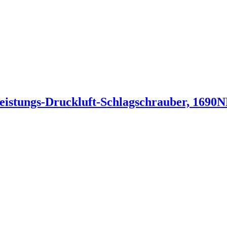
leistungs-Druckluft-Schlagschrauber, 1690