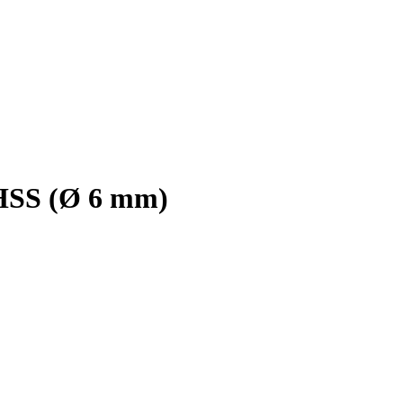
 HSS (Ø 6 mm)