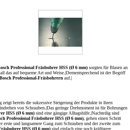
osch Professional Fräsbohrer HSS (Ø 6 mm)
sorgten für Blasen an
all das auf bequeme Art und Weise.|Dementsprechend ist der Begriff
Bosch Professional-Fräsbohrern
auf.|
eigt bereits die sukzessive Steigerung der Produkte in ihren
Eindrehen von Schrauben.|Das geringe Drehmoment ist für Bohrungen
hrer HSS (Ø 6 mm)
sind eine gängige Alltagshilfe.|Nachteilig sind
ch Professional Fräsbohrer HSS (Ø 6 mm)
, gehen einen Schritt
ei der erste und langsamere Gang zum Schrauben und der zweite zum
 Fräsbohrer HSS (Ø 6 mm)
sind einfach eine noch kräftigere