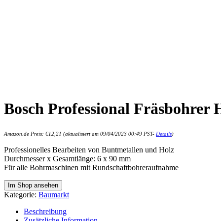
Bosch Professional Fräsbohrer
Amazon.de Preis:
€
12,21
(aktualisiert am 09/04/2023 00:49 PST-
Details
)
Professionelles Bearbeiten von Buntmetallen und Holz
Durchmesser x Gesamtlänge: 6 x 90 mm
Für alle Bohrmaschinen mit Rundschaftbohreraufnahme
Im Shop ansehen
Kategorie:
Baumarkt
Beschreibung
Zusätzliche Information