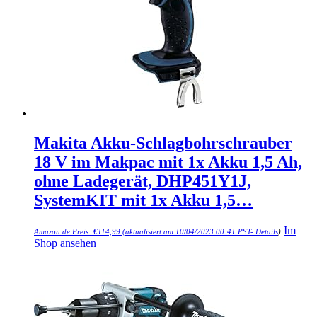
Makita Akku-Schlagbohrschrauber
18 V im Makpac mit 1x Akku 1,5 Ah,
ohne Ladegerät, DHP451Y1J,
SystemKIT mit 1x Akku 1,5…
Im
Amazon.de Preis:
€
114,99
(aktualisiert am 10/04/2023 00:41 PST-
Details
)
Shop ansehen