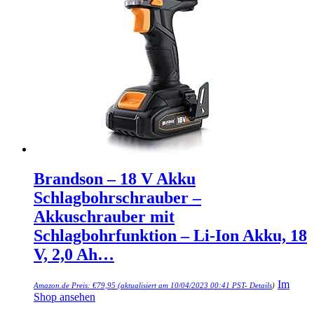
Brandson – 18 V Akku
Schlagbohrschrauber –
Akkuschrauber mit
Schlagbohrfunktion – Li-Ion Akku, 18
V, 2,0 Ah…
Im
Amazon.de Preis:
€
79,95
(aktualisiert am 10/04/2023 00:41 PST-
Details
)
Shop ansehen