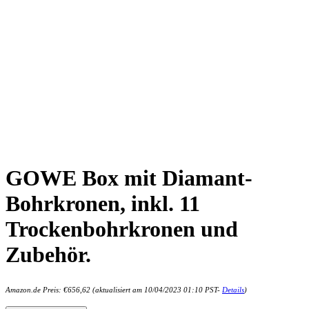
GOWE Box mit Diamant-
Bohrkronen, inkl. 11
Trockenbohrkronen und
Zubehör.
Amazon.de Preis:
€
656,62
(aktualisiert am 10/04/2023 01:10 PST-
Details
)