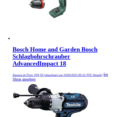
Bosch Home and Garden Bosch
Schlagbohrschrauber
AdvancedImpact 18
Im
Amazon.de Preis:
€
94,50
(aktualisiert am 10/04/2023 00:41 PST-
Details
)
Shop ansehen