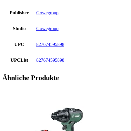
Publisher
Gowegroup
Studio
Gowegroup
UPC
827674595898
UPCList
827674595898
Ähnliche Produkte