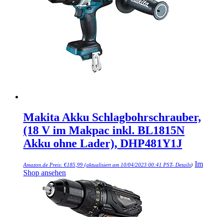
Makita Akku Schlagbohrschrauber,
(18 V im Makpac inkl. BL1815N
Akku ohne Lader), DHP481Y1J
Im
Amazon.de Preis:
€
185,99
(aktualisiert am 10/04/2023 00:41 PST-
Details
)
Shop ansehen