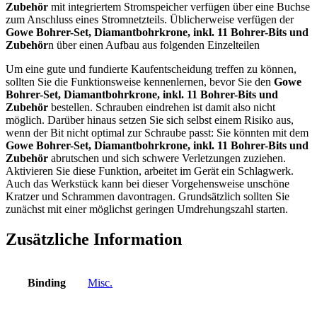
Zubehör
mit integriertem Stromspeicher verfügen über eine Buchse
zum Anschluss eines Stromnetzteils. Üblicherweise verfügen der
Gowe Bohrer-Set, Diamantbohrkrone, inkl. 11 Bohrer-Bits und
Zubehör
n über einen Aufbau aus folgenden Einzelteilen
Um eine gute und fundierte Kaufentscheidung treffen zu können,
sollten Sie die Funktionsweise kennenlernen, bevor Sie den
Gowe
Bohrer-Set, Diamantbohrkrone, inkl. 11 Bohrer-Bits und
Zubehör
bestellen. Schrauben eindrehen ist damit also nicht
möglich. Darüber hinaus setzen Sie sich selbst einem Risiko aus,
wenn der Bit nicht optimal zur Schraube passt: Sie könnten mit dem
Gowe Bohrer-Set, Diamantbohrkrone, inkl. 11 Bohrer-Bits und
Zubehör
abrutschen und sich schwere Verletzungen zuziehen.
Aktivieren Sie diese Funktion, arbeitet im Gerät ein Schlagwerk.
Auch das Werkstück kann bei dieser Vorgehensweise unschöne
Kratzer und Schrammen davontragen. Grundsätzlich sollten Sie
zunächst mit einer möglichst geringen Umdrehungszahl starten.
Zusätzliche Information
Binding
Misc.