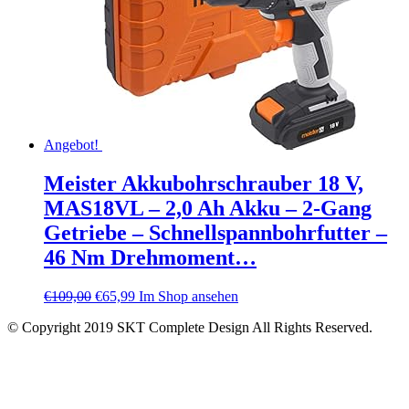
Angebot!
Meister Akkubohrschrauber 18 V,
MAS18VL – 2,0 Ah Akku – 2-Gang
Getriebe – Schnellspannbohrfutter –
46 Nm Drehmoment…
€
109,00
€
65,99
Im Shop ansehen
© Copyright 2019 SKT Complete Design All Rights Reserved.